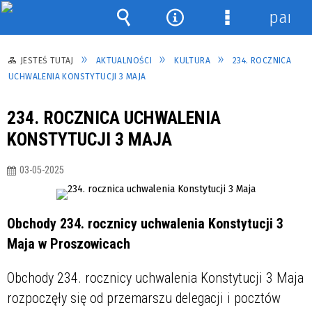
panel
Wyszukiwarka
Narzędzia
Menu
szczegółowe
JESTEŚ TUTAJ
AKTUALNOŚCI
KULTURA
234. ROCZNICA
UCHWALENIA KONSTYTUCJI 3 MAJA
234. ROCZNICA UCHWALENIA
KONSTYTUCJI 3 MAJA
03-05-2025
Obchody 234. rocznicy uchwalenia Konstytucji 3
Maja w Proszowicach
Obchody 234. rocznicy uchwalenia Konstytucji 3 Maja
rozpoczęły się od przemarszu delegacji i pocztów