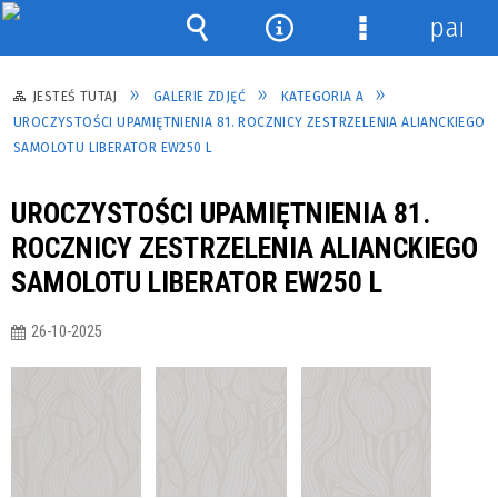
panel
Wyszukiwarka
Narzędzia
Menu
szczegółowe
JESTEŚ TUTAJ
GALERIE ZDJĘĆ
KATEGORIA A
UROCZYSTOŚCI UPAMIĘTNIENIA 81. ROCZNICY ZESTRZELENIA ALIANCKIEGO
SAMOLOTU LIBERATOR EW250 L
UROCZYSTOŚCI UPAMIĘTNIENIA 81.
ROCZNICY ZESTRZELENIA ALIANCKIEGO
SAMOLOTU LIBERATOR EW250 L
26-10-2025