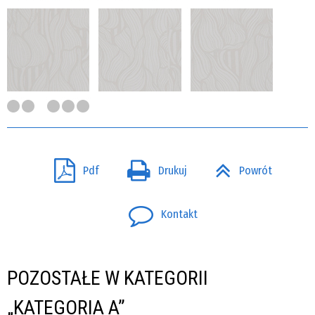
Pdf
Drukuj
Powrót
Kontakt
POZOSTAŁE W KATEGORII
„KATEGORIA A”