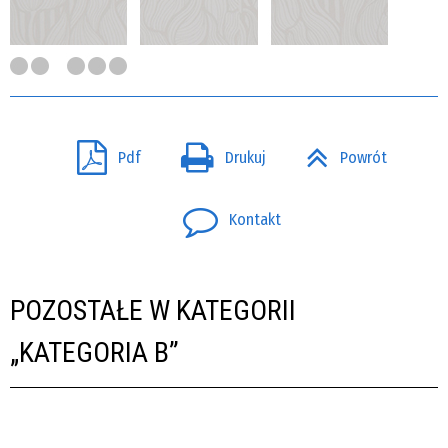
Pdf
Drukuj
Powrót
Kontakt
POZOSTAŁE W KATEGORII
„KATEGORIA B”