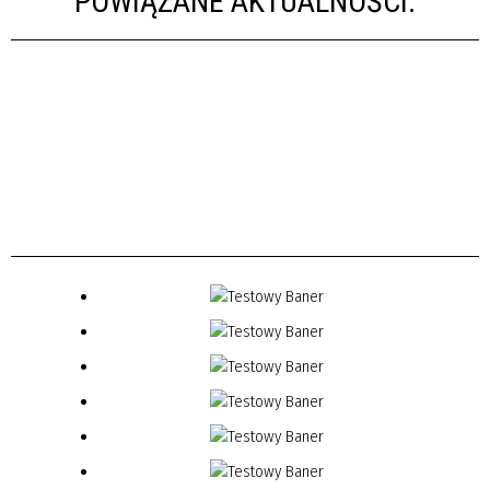
POWIĄZANE AKTUALNOŚCI: